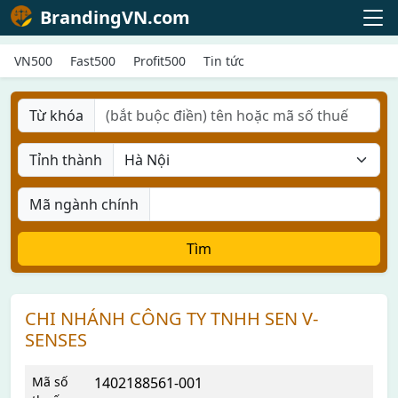
BrandingVN.com
VN500
Fast500
Profit500
Tin tức
Từ khóa
Tỉnh thành
Mã ngành chính
Tìm
CHI NHÁNH CÔNG TY TNHH SEN V-
SENSES
Mã số
1402188561-001