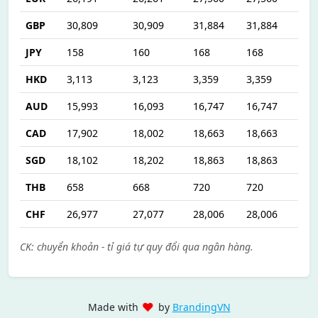
GBP
30,809
30,909
31,884
31,884
JPY
158
160
168
168
HKD
3,113
3,123
3,359
3,359
AUD
15,993
16,093
16,747
16,747
CAD
17,902
18,002
18,663
18,663
SGD
18,102
18,202
18,863
18,863
THB
658
668
720
720
CHF
26,977
27,077
28,006
28,006
CK: chuyển khoản - tỉ giá tự quy đổi qua ngân hàng.
♥
Made with
by
BrandingVN