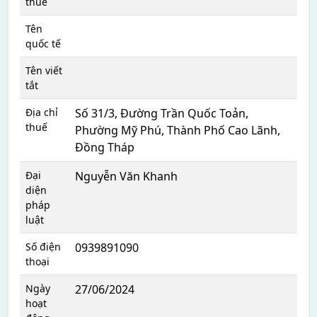
thuế
Tên
quốc tế
Tên viết
tắt
Địa chỉ
Số 31/3, Đường Trần Quốc Toản,
thuế
Phường Mỹ Phú, Thành Phố Cao Lãnh,
Đồng Tháp
Đại
Nguyễn Văn Khanh
diện
pháp
luật
Số điện
0939891090
thoại
Ngày
27/06/2024
hoạt