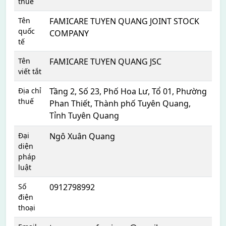
thuế
Tên
FAMICARE TUYEN QUANG JOINT STOCK
quốc
COMPANY
tế
Tên
FAMICARE TUYEN QUANG JSC
viết tắt
Địa chỉ
Tầng 2, Số 23, Phố Hoa Lư, Tổ 01, Phường
thuế
Phan Thiết, Thành phố Tuyên Quang,
Tỉnh Tuyên Quang
Đại
Ngô Xuân Quang
diện
pháp
luật
Số
0912798992
điện
thoại