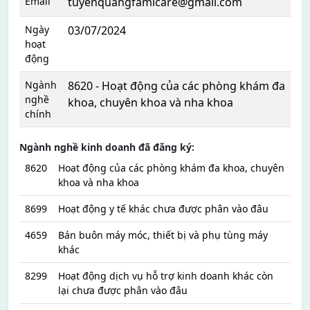
Email
tuyenquangfamicare@gmail.com
Ngày
03/07/2024
hoạt
động
Ngành
8620 - Hoạt động của các phòng khám đa
nghề
khoa, chuyên khoa và nha khoa
chính
Ngành nghề kinh doanh đã đăng ký:
8620
Hoạt động của các phòng khám đa khoa, chuyên
khoa và nha khoa
8699
Hoạt động y tế khác chưa được phân vào đâu
4659
Bán buôn máy móc, thiết bị và phụ tùng máy
khác
8299
Hoạt động dịch vụ hỗ trợ kinh doanh khác còn
lại chưa được phân vào đâu