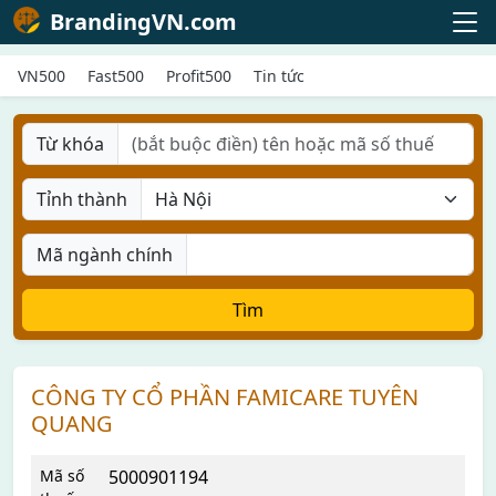
BrandingVN.com
VN500
Fast500
Profit500
Tin tức
Từ khóa
Tỉnh thành
Mã ngành chính
Tìm
CÔNG TY CỔ PHẦN FAMICARE TUYÊN
QUANG
Mã số
5000901194