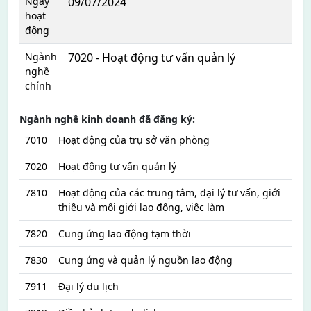
Ngày
09/07/2024
hoạt
động
Ngành
7020 - Hoạt động tư vấn quản lý
nghề
chính
Ngành nghề kinh doanh đã đăng ký:
7010
Hoạt động của trụ sở văn phòng
7020
Hoạt động tư vấn quản lý
7810
Hoạt động của các trung tâm, đại lý tư vấn, giới
thiệu và môi giới lao động, việc làm
7820
Cung ứng lao động tạm thời
7830
Cung ứng và quản lý nguồn lao động
7911
Đại lý du lịch