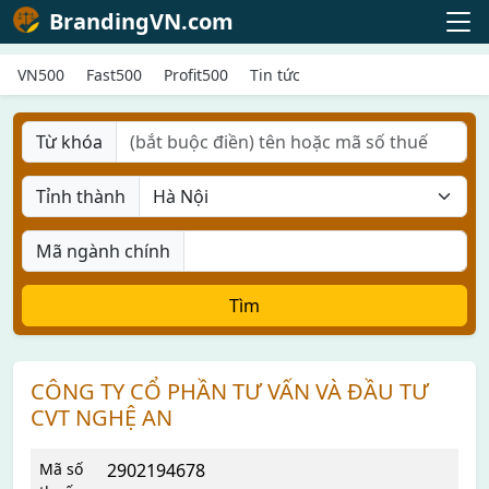
BrandingVN.com
VN500
Fast500
Profit500
Tin tức
Từ khóa
Tỉnh thành
Mã ngành chính
Tìm
CÔNG TY CỔ PHẦN TƯ VẤN VÀ ĐẦU TƯ
CVT NGHỆ AN
Mã số
2902194678